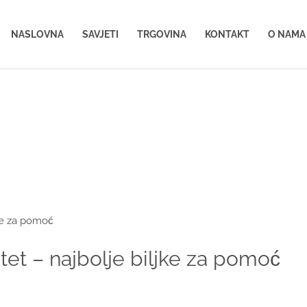
NASLOVNA
SAVJETI
TRGOVINA
KONTAKT
O NAMA
litet – najbolje biljke za pomoć