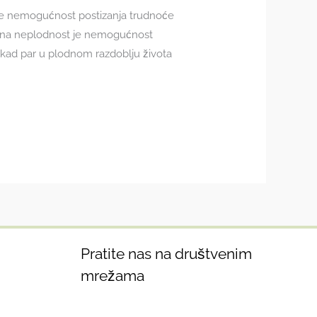
st je nemogućnost postizanja trudnoće
arna neplodnost je nemogućnost
 kad par u plodnom razdoblju života
Pratite nas na društvenim
mrežama