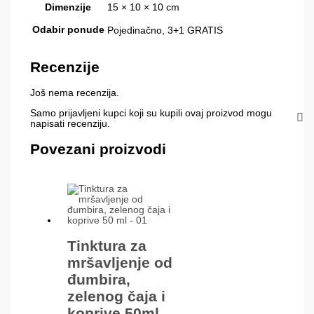
Dimenzije
15 × 10 × 10 cm
Odabir ponude
Pojedinačno, 3+1 GRATIS
Recenzije
Još nema recenzija.
Samo prijavljeni kupci koji su kupili ovaj proizvod mogu
napisati recenziju.
Povezani proizvodi
Tinktura za
mršavljenje od
đumbira,
zelenog čaja i
koprive 50ml