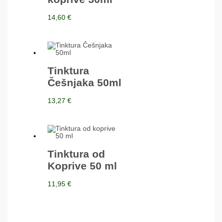
14,60
€
Tinktura
Češnjaka 50ml
13,27
€
Tinktura od
Koprive 50 ml
11,95
€