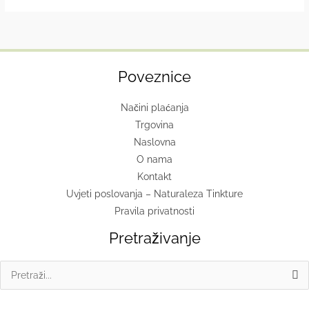
Poveznice
Načini plaćanja
Trgovina
Naslovna
O nama
Kontakt
Uvjeti poslovanja – Naturaleza Tinkture
Pravila privatnosti
Pretraživanje
Search
for: